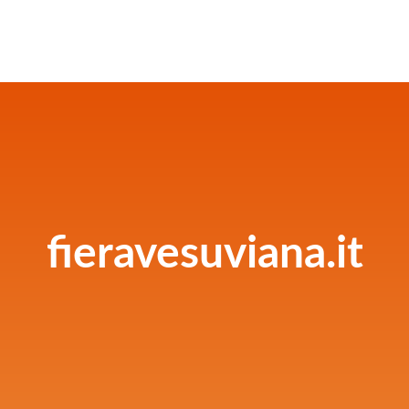
fieravesuviana.it