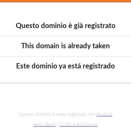
Questo dominio è già registrato
This domain is already taken
Este dominio ya está registrado
Questo dominio è stato registrato con
Aruba.it
Area clienti
|
Guide e Assistenza